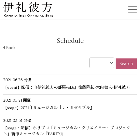
Schedule
Back
Search
2021.06.26
開催
【event】配信：『伊礼彼方の部屋vol.6』佐藤隆紀×木内健人×伊礼彼方
2021.05.21
開催
【stage】2021年ミュージカル『レ・ミゼラブル』
2021.03.31
開催
【stage・配信】ホリプロ「ミュージカル・クリエイター・プロジェク
ト」新作ミュージカル『PARTY』