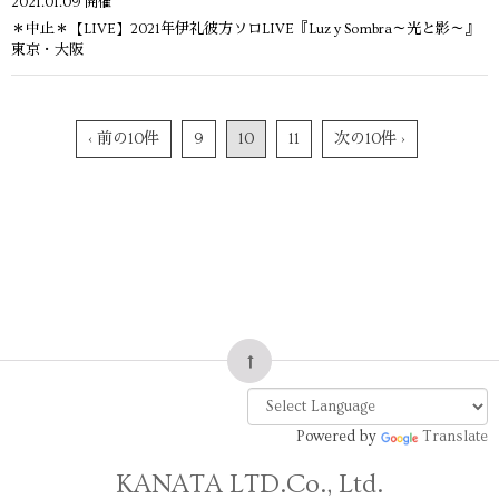
2021.01.09
開催
＊中止＊【LIVE】2021年伊礼彼方ソロLIVE『Luz y Sombra～光と影～』
東京・大阪
‹ 前の10件
9
10
11
次の10件 ›
Powered by
Translate
KANATA LTD.Co., Ltd.