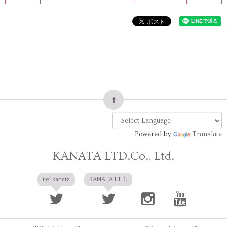
Powered by
Translate
KANATA LTD.Co., Ltd.
irei kanata
KANATA LTD.