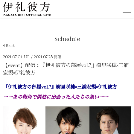
Schedule
Back
2021.07.04 UP
/ 2021.07.23
開催
【event】配信：『伊礼彼方の部屋vol.7』樹里咲穂×三浦
宏規×伊礼彼方
『伊礼彼方の部屋vol.7』樹里咲穂×三浦宏規×伊礼彼方
ーーあの街角で偶然に出会った人たちの集いーー