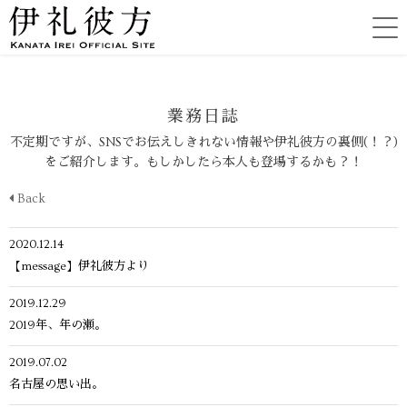
業務日誌
不定期ですが、SNSでお伝えしきれない情報や伊礼彼方の裏側(！？)
をご紹介します。もしかしたら本人も登場するかも？！
Back
2020.12.14
【message】伊礼彼方より
2019.12.29
2019年、年の瀬。
2019.07.02
名古屋の思い出。