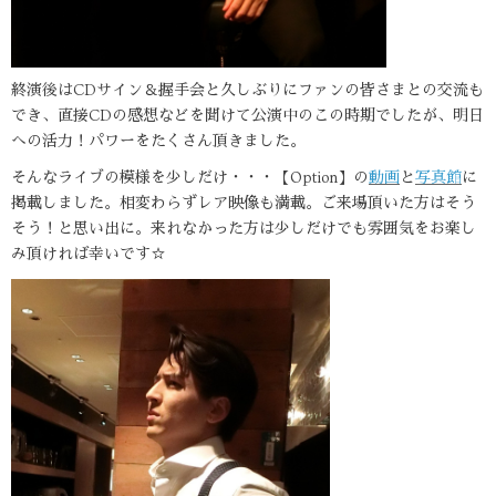
終演後はCDサイン＆握手会と久しぶりにファンの皆さまとの交流も
でき、直接CDの感想などを聞けて公演中のこの時期でしたが、明日
への活力！パワーをたくさん頂きました。
そんなライブの模様を少しだけ・・・【Option】の
動画
と
写真館
に
掲載しました。相変わらずレア映像も満載。ご来場頂いた方はそう
そう！と思い出に。来れなかった方は少しだけでも雰囲気をお楽し
み頂ければ幸いです☆