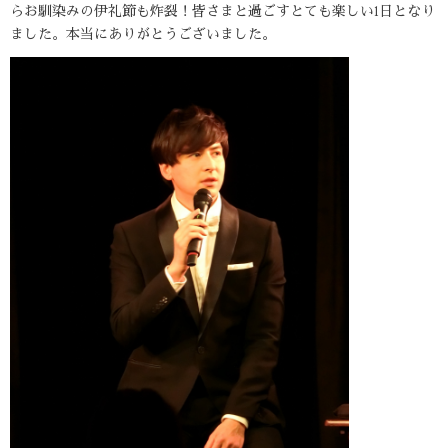
らお馴染みの伊礼節も炸裂！皆さまと過ごすとても楽しい1日となり
ました。本当にありがとうございました。