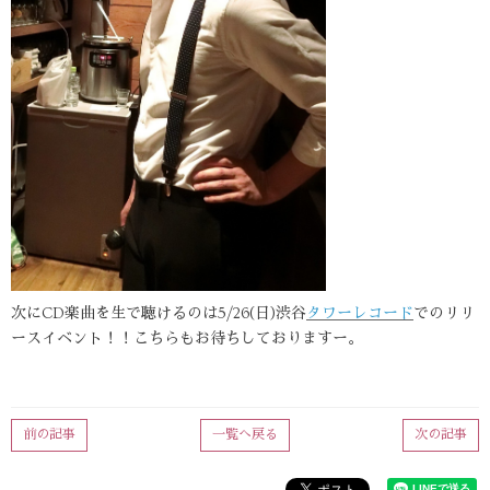
次にCD楽曲を生で聴けるのは5/26(日)渋谷
タワーレコード
でのリリ
ースイベント！！こちらもお待ちしておりますー。
前の記事
一覧へ戻る
次の記事