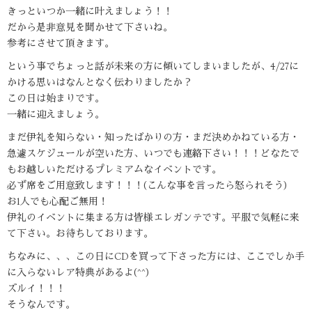
きっといつか一緒に叶えましょう！！
だから是非意見を聞かせて下さいね。
参考にさせて頂きます。
という事でちょっと話が未来の方に傾いてしまいましたが、4/27に
かける思いはなんとなく伝わりましたか？
この日は始まりです。
一緒に迎えましょう。
まだ伊礼を知らない・知ったばかりの方・まだ決めかねている方・
急遽スケジュールが空いた方、いつでも連絡下さい！！！どなたで
もお越しいただけるプレミアムなイベントです。
必ず席をご用意致します！！！(こんな事を言ったら怒られそう)
お1人でも心配ご無用！
伊礼のイベントに集まる方は皆様エレガンテです。平服で気軽に来
て下さい。お待ちしております。
ちなみに、、、この日にCDを買って下さった方には、ここでしか手
に入らないレア特典があるよ(^^)
ズルイ！！！
そうなんです。