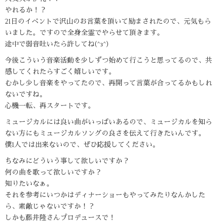
やれるか！？
21日のイベントで沢山のお言葉を頂いて励まされたので、元気もら
いました。ですので全身全霊でやらせて頂きます。
途中で弱音吐いたら許してね(^з^)
今後こういう音楽活動を少しずつ始めて行こうと思ってるので、共
感してくれたらすごく嬉しいです。
むかし少し音楽をやってたので、再開って言葉が合ってるかもしれ
ないですね。
心機一転、再スタートです。
ミュージカルには良い曲がいっぱいあるので、ミュージカルを知ら
ない方にもミュージカルソングの良さを伝えて行きたいんです。
僕1人では出来ないので、ぜひ応援してください。
ちなみにどういう事して欲しいですか？
何の曲を歌って欲しいですか？
知りたいなぁ。
それを参考にいつかはディナーショーもやってみたりなんかした
ら、素敵じゃないですか！？
しかも藤井隆さんプロデュースで！