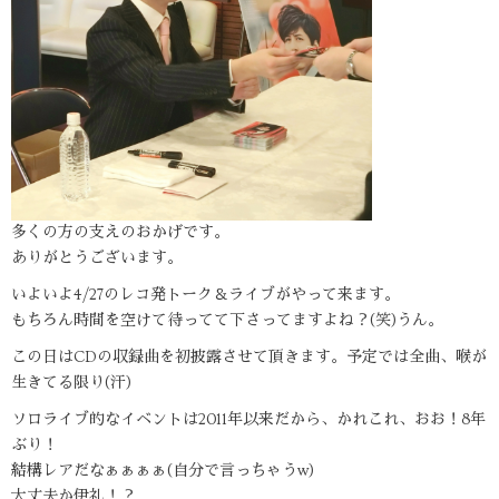
多くの方の支えのおかげです。
ありがとうございます。
いよいよ4/27のレコ発トーク＆ライブがやって来ます。
もちろん時間を空けて待ってて下さってますよね？(笑)うん。
この日はCDの収録曲を初披露させて頂きます。予定では全曲、喉が
生きてる限り(汗)
ソロライブ的なイベントは2011年以来だから、かれこれ、おお！8年
ぶり！
結構レアだなぁぁぁぁ(自分で言っちゃうw)
大丈夫か伊礼！？