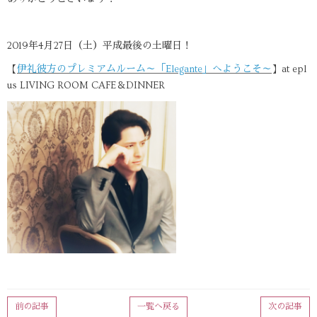
2019年4月27日（土）平成最後の土曜日！
【
伊礼彼方のプレミアムルーム～「Elegante」へようこそ～
】at epl
us LIVING ROOM CAFE＆DINNER
前の記事
一覧へ戻る
次の記事