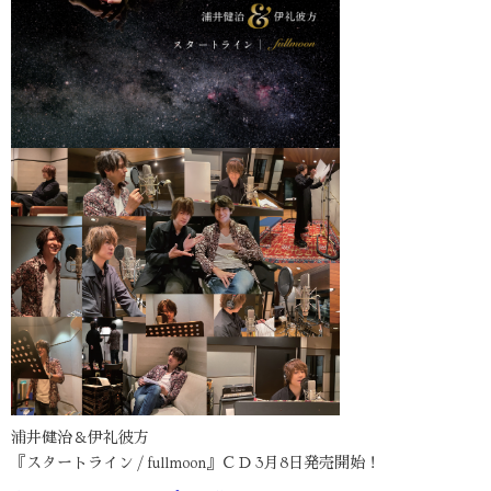
浦井健治＆伊礼彼方
『スタートライン / fullmoon』ＣＤ 3月8日発売開始！