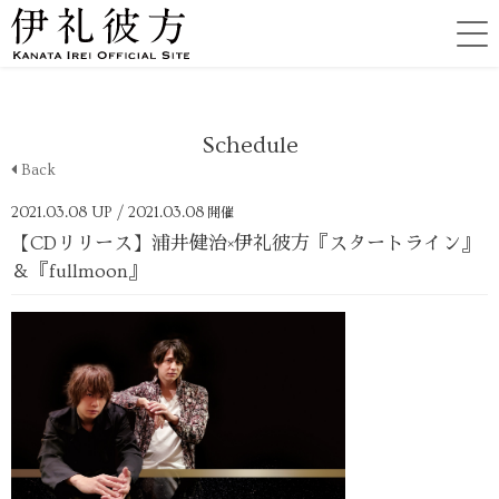
Schedule
Back
2021.03.08 UP
/ 2021.03.08
開催
【CDリリース】浦井健治×伊礼彼方『スタートライン』
＆『fullmoon』