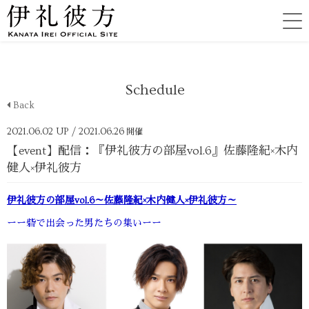
Schedule
Back
2021.06.02 UP
/ 2021.06.26
開催
【event】配信：『伊礼彼方の部屋vol.6』佐藤隆紀×木内
健人×伊礼彼方
伊礼彼方の部屋vol.6～佐藤隆紀×木内健人×伊礼彼方～
ーー砦で出会った男たちの集いーー