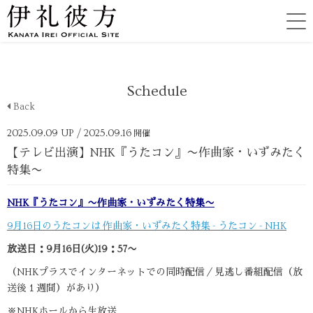
Schedule
Back
2025.09.09 UP
/ 2025.09.16
開催
【テレビ出演】NHK『うたコン』〜作曲家・いずみたく
特集〜
NHK『うたコン』〜作曲家・いずみたく特集〜
9月16日のうたコンは 作曲家・いずみたく特集 - うたコン - NHK
放送日：9月16日(火)19：57〜
（NHKプラスでインターネットでの同時配信／見逃し番組配信（放
送後１週間）があり）
※NHKホールから生放送