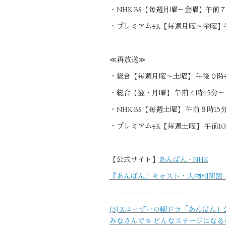
・NHK BS【毎週月曜～金曜】午前７
・プレミアム4K【毎週月曜～金曜】
≪再放送≫
・総合【毎週月曜～土曜】 午後０時
・総合【翌・月曜】 午前４時45分
・NHK BS【毎週土曜】 午前８時1
・プレミアム4K【毎週土曜】 午前10
【公式サイト】
あんぱん - NHK
『あんぱん』キャスト・人物相関図【第２
--------------------------------
(3) Xユーザーの朝ドラ「あんぱん」
みなさんで👊 どんなステージになるの