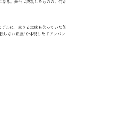
になる。舞台は成功したものの、何か
モデルに、生きる意味も失っていた苦
転しない正義”を体現した『アンパン