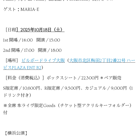
ゲスト：MARIA-E
［日程
］2025年10月18日（土）
1st 開場／14:00 開演／15:00
2nd 開場／17:00 開演／18:00
［場所］
ビルボードライブ大阪
（
大阪市北区梅田2丁目2番22号 ハー
ビスPLAZA ENT B2
）
［料金（消費税込）］ボックスシート／22,300円 ＊ペア販売
S指定席／10,600円、R指定席／9,500円、カジュアル／9,000円（1
ドリンク付き）
※全席 本ライヴ限定Goods（チケット型アクリルキーフォルダー）
付
【横浜公演】