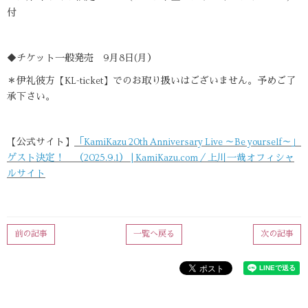
付
◆チケット一般発売 9月8日(月）
＊伊礼彼方【KL-ticket】でのお取り扱いはございません。予めご了
承下さい。
【公式サイト】
「KamiKazu 20th Anniversary Live ～Be yourself～」
ゲスト決定！ （2025.9.1） | KamiKazu.com／上川一哉オフィシャ
ルサイト
前の記事
一覧へ戻る
次の記事