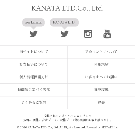
KANATA LTD.Co., Ltd.
irei kanata
KANATA LTD.
当サイトについて
アカウントについて
お支払いについて
利用規約
個人情報保護方針
お客さまへのお願い
特商法に基づく表示
推奨環境
よくあるご質問
退会
掲載されているすべてのコンテンツ
(記事、画像、音声データ、映像データ等)の無断転載を禁じます。
© 2026 KANATA LTD. Co., Ltd. All Rights Reserved. Powered by
SKIYAKI Inc.