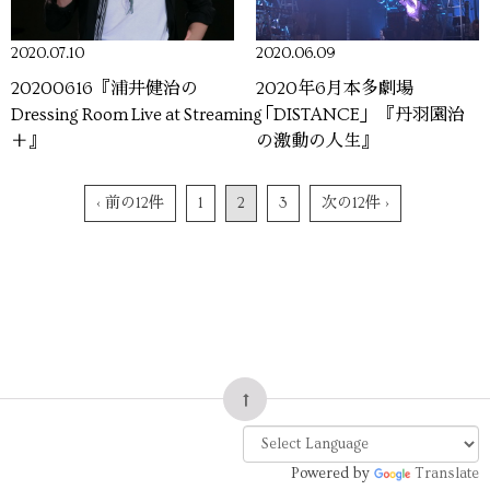
2020.07.10
2020.06.09
20200616『浦井健治の
2020年6月本多劇場
Dressing Room Live at Streaming
「DISTANCE」『丹羽園治
＋』
の激動の人生』
‹ 前の12件
1
2
3
次の12件 ›
Powered by
Translate