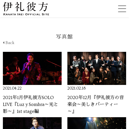
写真館
Back
2021.04.22
2021.02.18
2021年1月伊礼彼方SOLO
2020年12月『伊礼彼方の音
LIVE『Luz y Sombra～光と
楽会～美しきパーティー
影～』1st stage編
～』