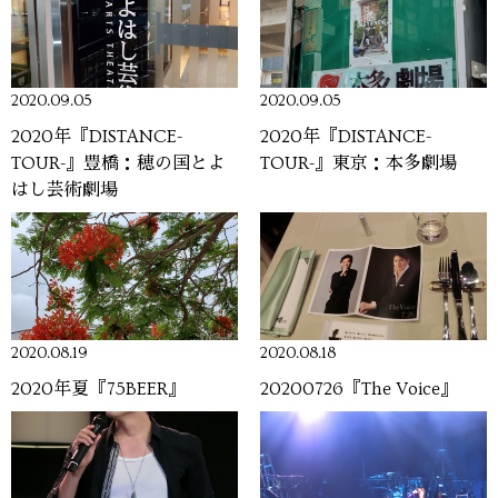
2020.09.05
2020.09.05
2020年『DISTANCE-
2020年『DISTANCE-
TOUR-』豊橋：穂の国とよ
TOUR-』東京：本多劇場
はし芸術劇場
2020.08.19
2020.08.18
2020年夏『75BEER』
20200726『The Voice』