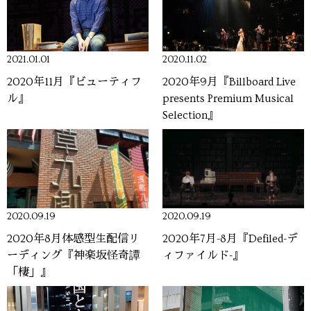
2021.01.01
2020.11.02
2020年11月『ビューティフ
2020年9月『Billboard Live
ル』
presents Premium Musical
Selection』
2020.09.19
2020.09.19
2020年8月体感型生配信リ
2020年7月-8月『Defiled-デ
ーディング『神楽坂怪奇譚
ィファイルド-』
「棲」』