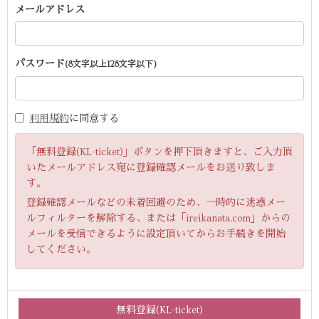
メールアドレス
パスワード
(8文字以上128文字以下)
利用規約
に同意する
「無料登録(KL-ticket)」ボタンを押下頂きますと、ご入力頂
いたメールアドレス宛に登録確認メールをお送り致しま
す。
登録確認メールなどの未着回避のため、一時的に迷惑メー
ルフィルターを解除する、または「ireikanata.com」からの
メールを受信できるように設定頂いてからお手続きを開始
してください。