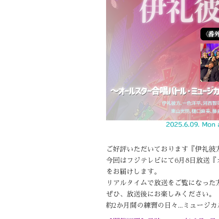
ご好評いただいております『伊礼彼
今回はフジテレビにて6月8日放送
をお届けします。
リアルタイムで放送をご覧になった
ぜひ、放送後にお楽しみください。
約2か月間の練習の日々…ミュージ