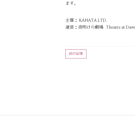
ます。
主催： KANATA LTD.
運営：夜明けの劇場 Theatre at Daw
前の記事