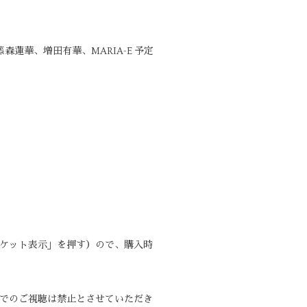
華、増田有華、MARIA-E 予定
チケット表示」を押す）ので、購入時
体でのご視聴は禁止とさせていただき