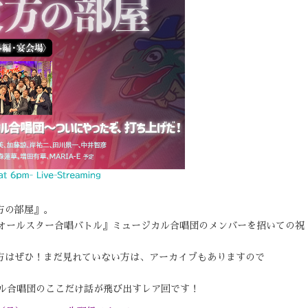
方の部屋』。
『オールスター合唱バトル』ミュージカル合唱団のメンバーを招いての祝
方はぜひ！まだ見れていない方は、アーカイブもありますので
カル合唱団のここだけ話が飛び出すレア回です！