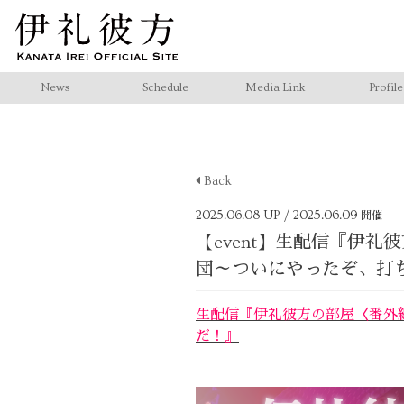
News
Schedule
Media Link
Profile
Back
2025.06.08 UP
/ 2025.06.09
開催
【event】生配信『伊
団～ついにやったぞ
生配信『伊礼彼方の部屋〈番外
だ！』