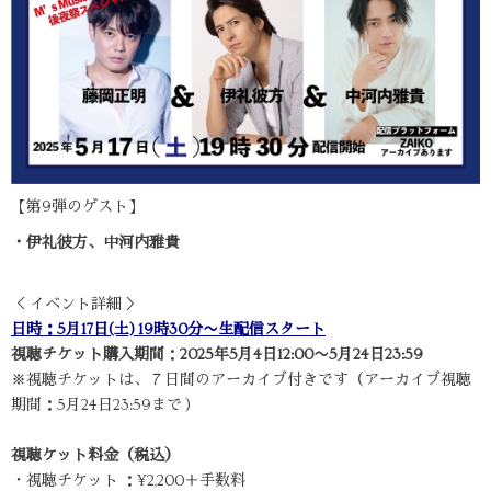
【第9弾のゲスト】
・伊礼彼方、中河内雅貴
＜ イベント詳細 ＞
日時：5月17日(土) 19時30分〜生配信スタート
視聴チケット購入期間
：
2025年5月4日12:00〜5月24日23:59
※視聴チケットは、７日間のアーカイブ付きです（アーカイブ視聴
期間：5月24日23:59まで )
視聴ケット料金（税込）
・視聴チケット ：¥2,200＋手数料