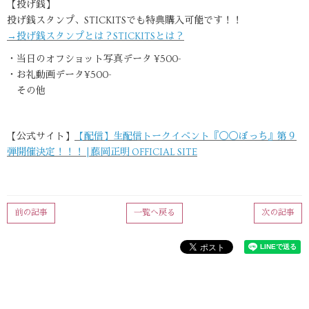
【投げ銭】
投げ銭スタンプ、STICKITSでも特典購入可能です！！
→投げ銭スタンプとは？STICKITSとは？
・当日のオフショット写真データ ¥500-
・お礼動画データ¥500-
その他
【公式サイト】
【配信】生配信トークイベント『◯◯ぼっち』第９
弾開催決定！！！ | 藤岡正明 OFFICIAL SITE
前の記事
一覧へ戻る
次の記事