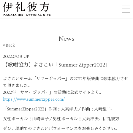
News
Back
2022.07.19 UP
【歌唱協力】よさこい「Summer Zipper2022」
よさこいチーム「サマージッパー」の2022年版楽曲に歌唱協力させ
て頂きました。
2022年「サマージッパー」の活動は公式サイトより。
https://www.summerzipper.com/
「SummerZipper2022」作詞：大高洋夫／作曲：大崎聖二、
女性ボーカル：山﨑理子／男性ボーカル：大高洋夫、伊礼彼方
ぜひ、現地でのよさこいパフォーマンスをお楽しみください。