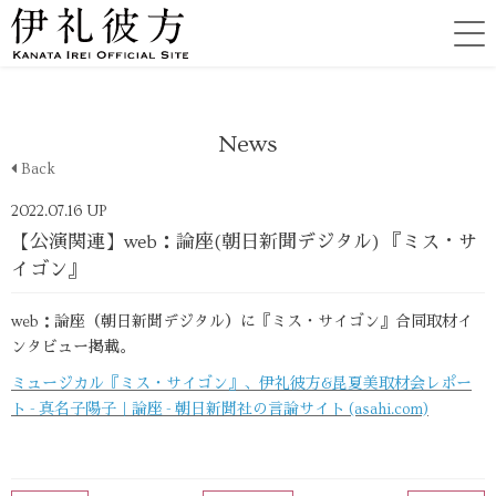
News
Back
2022.07.16 UP
【公演関連】web：論座(朝日新聞デジタル) 『ミス・サ
イゴン』
web：論座（朝日新聞デジタル）に『ミス・サイゴン』合同取材イ
ンタビュー掲載。
ミュージカル『ミス・サイゴン』、伊礼彼方&昆夏美取材会レポー
ト - 真名子陽子｜論座 - 朝日新聞社の言論サイト (asahi.com)