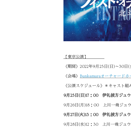
【東京公演】
《期間》2022年9月25日(日)～30日
《会場》
Bunkamuraオーチャード
《公演スケジュール》＊キャスト組
9月25日(日)17：00 伊礼彼方ジュ
9月26日(月)18：00 上川一哉ジュ
9月27日(火)13：00 伊礼彼方ジ
9月28日(水)12：30 上川一哉ジ