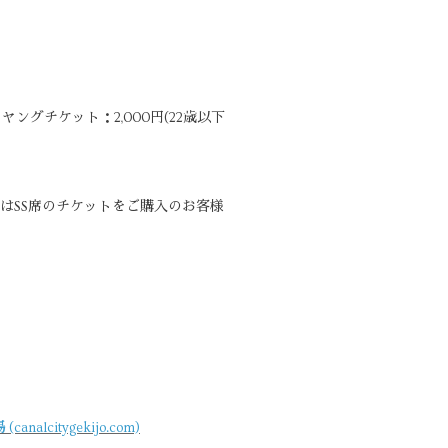
、ヤングチケット：2,000円(22歳以下
くはSS席のチケットをご購入のお客様
itygekijo.com)