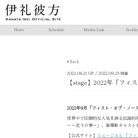
News
Schedule
Media Link
Profile
Back
2022.06.21 UP
/ 2022.09.25
開催
【stage】2022年『
2022年9月「フィスト・オブ・ノ
世界中で圧倒的な人気を誇る伝説的漫
ー～北斗の拳～」。豪華新キャストも加
【公式サイト】
ミュージカル 『フィ