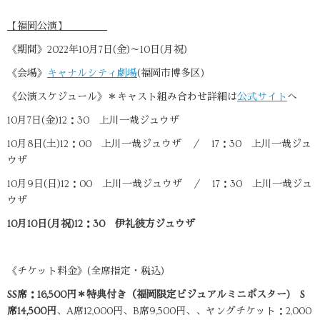
【福岡公演】
《期間》2022年10月7日(金)～10日(月祝)
《会場》
キャナルシティ劇場
(福岡市博多区)
《公演スケジュール》＊キャスト組み合わせ詳細は
公式サイト
へ
10月7日(金)12：30 上川一哉ジュウザ
10月8日(土)12：00 上川一哉ジュウザ ／ 17：30 上川一哉ジュ
ウザ
10月9日(日)12：00 上川一哉ジュウザ ／ 17：30 上川一哉ジュ
ウザ
10月10日(月祝)12：30 伊礼彼方ジュウザ
《チケット料金》(全席指定・税込)
SS席：16,500円＊特典付き（福岡限定ビジュアルミニポスター) S
席14,500円
、A席12,000円、B席9,500円、、ヤングチケット：2,000