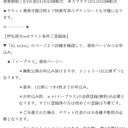
発券開始：8/19(金)14:00以降順次 ※スマチケは15:00以降順次
★チケット発券可能日時より特典写真のダウンロードも可能になり
ます。
☆-------------★
【伊礼彼方webサイト各所ご登録後】
▼「KL-ticket」のページより詳細を確認して、専用ページからお申
込み。
★「イープラス」専用ページへ
＊複数公演お申込み頂けますが、エントリーは1公演ずつと
なります。
＊基本、1公演につき4枚までお申込み。
＊お申込み時、ｅ＋(イープラス)の会員登録(無料)が必要と
なります。すでに登録済の方は改めての登録は不要です。
＊ご当選された場合、チケット代金のほか各種手数料が必
要となります。