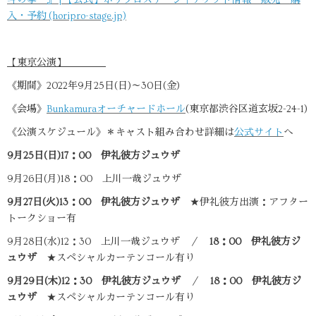
入・予約 (horipro-stage.jp)
【東京公演】
《期間》2022年9月25日(日)～30日(金)
《会場》
Bunkamuraオーチャードホール
(東京都渋谷区道玄坂2-24-1)
《公演スケジュール》＊キャスト組み合わせ詳細は
公式サイト
へ
9月25日(日)17：00 伊礼彼方ジュウザ
9月26日(月)18：00 上川一哉ジュウザ
9月27日(火)13：00 伊礼彼方ジュウザ
★伊礼彼方出演：アフター
トークショー有
9月28日(水)12：30 上川一哉ジュウザ ／
18：00 伊礼彼方ジ
ュウザ
★スペシャルカーテンコール有り
9月29日(木)12：30 伊礼彼方ジュウザ
／
18：00 伊礼彼方ジ
ュウザ
★スペシャルカーテンコール有り