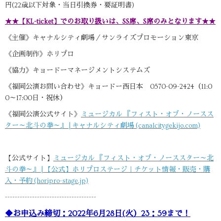
円(22歳以下対象・当日引換券・要証明書)
★★【KL-ticket】でのお取り扱いは、SS席、S席のみとなります★★
《主催》キャナルシティ劇場／サンライズプロモーション東京
《企画制作》ホリプロ
《協力》キョードーマネージメントシステムズ
《福岡公演お問い合わせ》キョードー西日本 0570-09-2424（11:0
0～17:00日・祝休）
《福岡公演公式サイト》
ミュージカル 『フィスト・オブ・ノースス
ター～北斗の拳～』 | キャナルシティ劇場 (canalcitygekijo.com)
【公式サイト】
ミュージカル 『フィスト・オブ・ノーススター～北
斗の拳～』 | 【公式】ホリプロステージ｜チケット情報・販売・購
入・予約 (horipro-stage.jp)
-------------------------------------
◆お申込み締切：2022年6月28日(火）23：59まで！