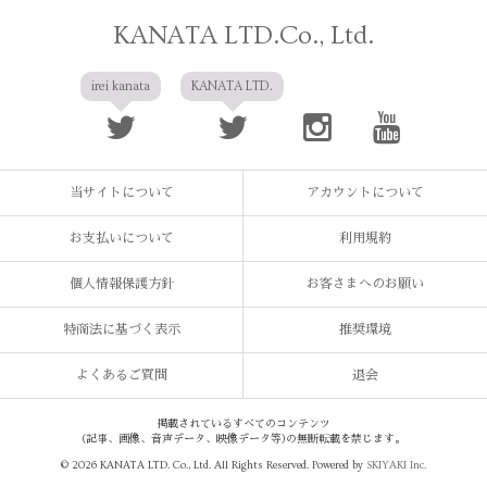
KANATA LTD.Co., Ltd.
irei kanata
KANATA LTD.
当サイトについて
アカウントについて
お支払いについて
利用規約
個人情報保護方針
お客さまへのお願い
特商法に基づく表示
推奨環境
よくあるご質問
退会
掲載されているすべてのコンテンツ
(記事、画像、音声データ、映像データ等)の無断転載を禁じます。
© 2026 KANATA LTD. Co., Ltd. All Rights Reserved. Powered by
SKIYAKI Inc.