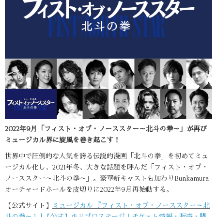
2022年9月「フィスト・オブ・ノーススター～北斗の拳～」が再び
ミュージカル界に
旋風を巻き起こす！
世界中で圧倒的な人気を誇る伝説的漫画「北斗の拳」を初めてミュ
ージカル化し、2021年冬、大きな話題を呼んだ「フィスト・オブ・
ノーススター～北斗の拳～」。豪華新キャストも加わりBunkamura
オーチャードホールを皮切りに2022年9月再始動する。
【公式サイト】
ミュージカル 『フィスト・オブ・ノーススター～北
斗の拳～』 | 【公式】ホリプロステージ｜チケット情報・販売・購