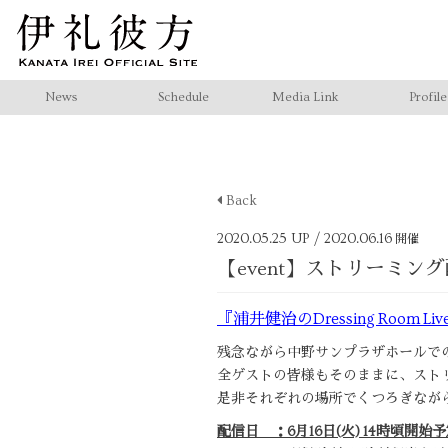
News
Schedule
Media Link
Profile
Back
2020.05.25 UP
/ 2020.06.16
開催
【event】ストリーミング配信：
『浦井健治のDressing Room Live 
残念ながら中野サンプラザホールで
全ゲストの皆様もそのままに、スト
是非それぞれの場所でくつろぎなが
配信日 ：6月16日(火) 14時頃開始