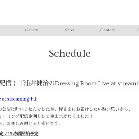
Gallery
Shop
Contact
C
Schedule
『浦井健治のDressing Room Live at stream
at streaming＋』
の公演は叶いませんでしたが、皆さまにお届けしたい熱い思いから、
リーミング配信企画として生まれ変わりました！
ら、お楽しみ頂けると幸いです。
予定／19時頃開始予定