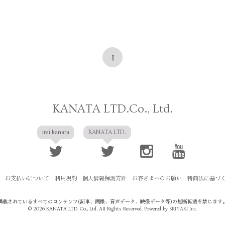
KANATA LTD.Co., Ltd.
irei kanata
KANATA LTD.
お支払いについて
利用規約
個人情報保護方針
お客さまへのお願い
特商法に基づ
掲載されているすべてのコンテンツ
(記事、画像、音声データ、映像データ等)の無断転載を禁じます
© 2026 KANATA LTD. Co., Ltd. All Rights Reserved. Powered by
SKIYAKI Inc.