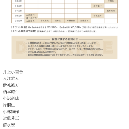
井上小百合
入江雅人
伊礼彼方
柄本時生
小沢道成
片桐仁
小林顕作
近藤芳正
清水宏