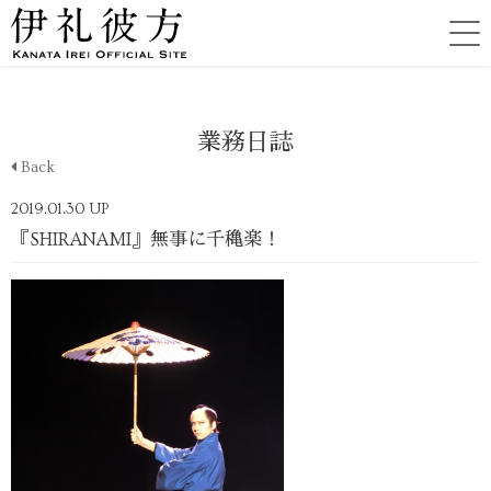
業務日誌
Back
2019.01.30 UP
『SHIRANAMI』無事に千穐楽！