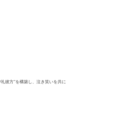
伊礼彼方”を構築し、泣き笑いを共に