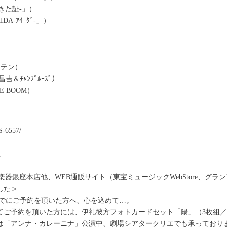
-生きた証-」）
IDA-ｱｲｰﾀﾞ-」）
・テン）
吉＆ﾁｬﾝﾌﾟﾙｰｽﾞ）
HE BOOM）
6557/
社
楽器銀座本店他、WEB通販サイト（東宝ミュージックWebStore、グ
した＞
)までにご予約を頂いた方へ、心を込めて…。
てご予約を頂いた方には、伊礼彼方フォトカードセット「陽」（3枚組／
は「アンナ・カレーニナ」公演中、劇場シアタークリエでも承っており