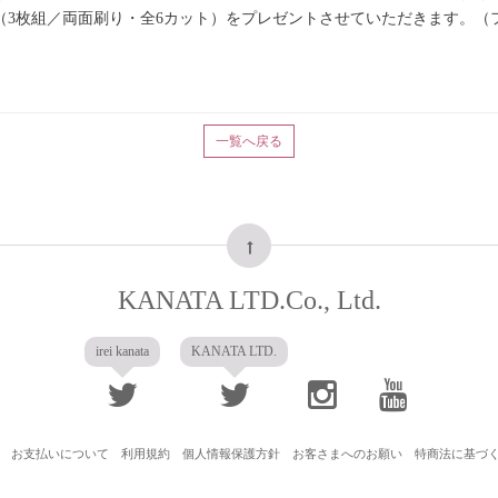
（3枚組／両面刷り・全6カット）をプレゼントさせていただきます。（
一覧へ戻る
KANATA LTD.Co., Ltd.
irei kanata
KANATA LTD.
お支払いについて
利用規約
個人情報保護方針
お客さまへのお願い
特商法に基づ