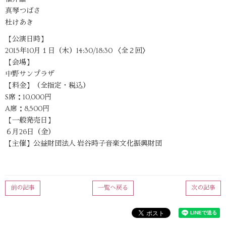
真琴つばさ
杜けあき
【公演日時】
2015年10月１日（木）14:30/18:30 〈全２回〉
【会場】
中野サンプラザ
【料金】（全指定・税込）
S席：10,000円
A席：8,500円
【一般発売日】
６月26日（金）
【主催】公益財団法人 岩谷時子音楽文化振興財団
前の記事
一覧へ戻る
次の記事