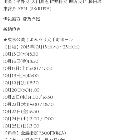
出演：平野良 大山真志 碓井将大 味方良介 藤田玲
東啓介 KEN（S☆RUSH）
伊礼彼方 蒼乃夕妃
新納慎也
★東京公演：よみうり大手町ホール
【日程】2015年10月15日(木)～25日(日)
10月15日(木)18:30
10月16日(金)18:30
10月17日(土)13:00／17:00
10月18日(日)13:00
10月19日(月)18:30
10月20日(火)14:00
10月21日(水)14:00／18:30
10月22日(木)14:00／18:30
10月23日(金)18:30
10月24日(土)13:00／17:00
10月25日(日)13:00
【料金】全席指定 7,500円(税込)