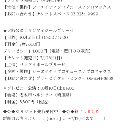
【チケット発売日】7月24日(金)
【主催・製作】シーエイティプロデュース／プロマックス
【お問い合わせ】チケットスペース 03-3234-9999
★大阪公演：サンケイホールブリーゼ
【日程】10月31日(土) 13:00／17:00
【料金】S席7,800円
ブリーゼシート4,000円（電話・窓口のみ販売）
【チケット発売日】7月26日(日)
【主催】サンケイホールブリーゼ
【企画・製作】シーエイティプロデュース／プロマックス
【お問い合わせ】ブリーゼチケットセンター 06-6341-8888
＊プレビュー公演：10月10日(土)14:00
【会場】志木市パルシティ（埼玉県）
【料金】5,500円（税込）
◆◇◆KLチケット先行受付中！◆◇◆
終了しました
詳細はこちらより→→【ticket】。～7/12(日)まで！！！