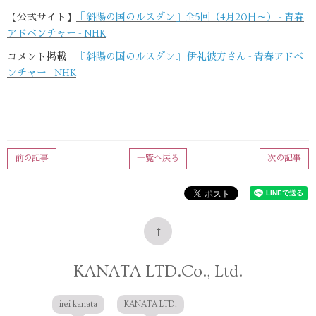
【公式サイト】
『斜陽の国のルスダン』全5回（4月20日～） - 青春
アドベンチャー - NHK
コメント掲載
『斜陽の国のルスダン』 伊礼彼方さん - 青春アドベ
ンチャー - NHK
前の記事
一覧へ戻る
次の記事
KANATA LTD.Co., Ltd.
irei kanata
KANATA LTD.