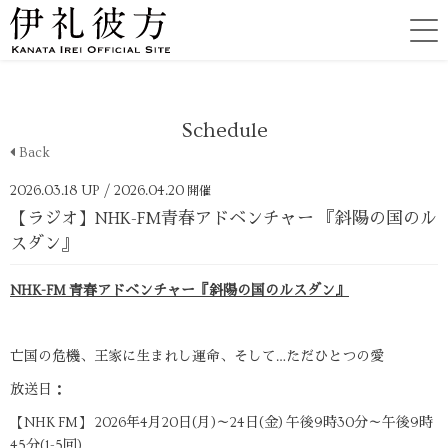
Schedule
Back
2026.03.18 UP
/ 2026.04.20
開催
【ラジオ】NHK-FM青春アドベンチャー 『斜陽の国のル
スダン』
NHK-FM 青春アドベンチャー『斜陽の国のルスダン』
亡国の危機、王家に生まれし運命、そして…ただひとつの愛
放送日：
【NHK FM】 2026年4月20日(月)～24日(金) 午後9時30分～午後9時
45分(1-5回)