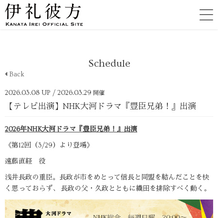
Schedule
Back
2026.03.08 UP
/ 2026.03.29
開催
【テレビ出演】NHK大河ドラマ『豊臣兄弟！』出演
2026年NHK大河ドラマ『豊臣兄弟！』出演
《第12回（3/29）より登場》
遠藤直経 役
浅井長政の重臣。長政が市をめとって信長と同盟を結んだことを快
く思っておらず、 長政の父・久政とともに織田を排除すべく動く。