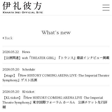
What's new
Back
2026.05.22
News
【公演関連】web「THEATER GIRL」『トランス』鼎談インタビュー掲載
2026.05.20
Schedule
【stage】『New HISTORY COMING ARENA LIVE -The Imperial Theatre
Symphony』ゲスト出演
2026.05.20
Kl-ticket
【KL-ticket】『New HISTORY COMING ARENA LIVE -The Imperial
Theatre Symphony』東京国際フォーラム ホールA 公演チケット先行詳
細