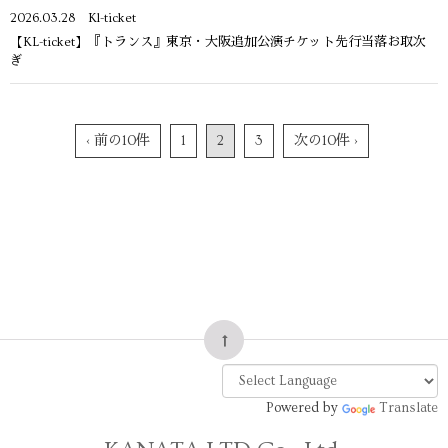
2026.03.28
Kl-ticket
【KL-ticket】『トランス』東京・大阪追加公演チケット先行当落お取次
ぎ
‹ 前の10件
1
2
3
次の10件 ›
Powered by
Translate