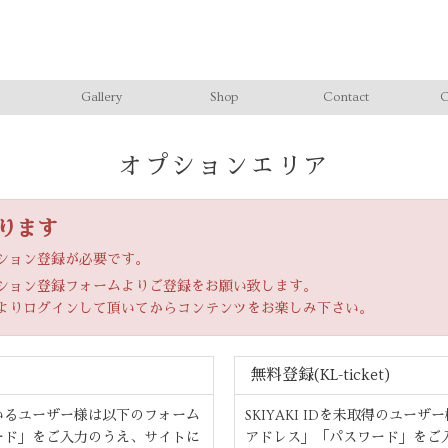
Gallery
Shop
Contact
C
オプションエリア
ります
ション登録が必要です。
ション登録フォームよりご登録をお願い致します。
よりログインして頂いてからコンテンツをお楽しみ下さい。
無料登録(KL-ticket)
いるユーザー様は以下のフォーム
SKIYAKI IDを未取得のユ
ード」をご入力のうえ、サイトに
アドレス」「パスワード」をご入力の