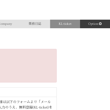
ompany
業務日誌
KL-ticket
Option
ーザー様は以下のフォームより「メール
うえ、無料登録(KL-ticket)を