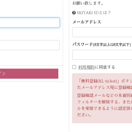
お願い致します。
SKIYAKI IDとは？
メールアドレス
パスワード
(8文字以上128文字以下)
利用規約
に同意する
「無料登録(KL-ticket)
たメールアドレス宛に登録確
登録確認メールなどの未着回
フィルターを解除する、または「ir
ルを受信できるように設定頂
ださい。