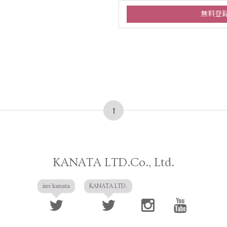
KANATA LTD.Co., Ltd.
irei kanata
KANATA LTD.