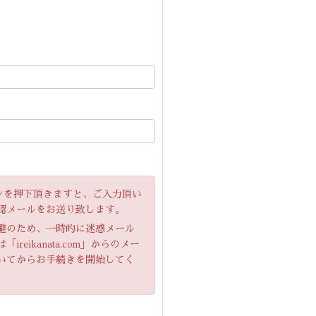
」ボタンを押下頂きますと、ご入力頂い
認メールをお送り致します。
避のため、一時的に迷惑メール
eikanata.com」からのメー
いてからお手続きを開始してく