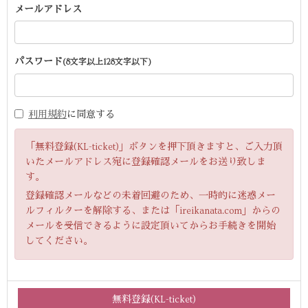
メールアドレス
パスワード
(8文字以上128文字以下)
利用規約
に同意する
「無料登録(KL-ticket)」ボタンを押下頂きますと、ご入力頂
いたメールアドレス宛に登録確認メールをお送り致しま
す。
登録確認メールなどの未着回避のため、一時的に迷惑メー
ルフィルターを解除する、または「ireikanata.com」からの
メールを受信できるように設定頂いてからお手続きを開始
してください。