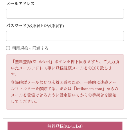
メールアドレス
パスワード
(8文字以上128文字以下)
利用規約
に同意する
「無料登録(KL-ticket)」ボタンを押下頂きますと、ご入力頂
いたメールアドレス宛に登録確認メールをお送り致しま
す。
登録確認メールなどの未着回避のため、一時的に迷惑メー
ルフィルターを解除する、または「ireikanata.com」からの
メールを受信できるように設定頂いてからお手続きを開始
してください。