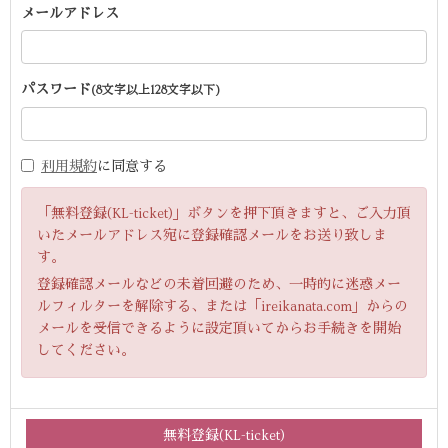
メールアドレス
パスワード
(8文字以上128文字以下)
利用規約
に同意する
「無料登録(KL-ticket)」ボタンを押下頂きますと、ご入力頂
いたメールアドレス宛に登録確認メールをお送り致しま
す。
登録確認メールなどの未着回避のため、一時的に迷惑メー
ルフィルターを解除する、または「ireikanata.com」からの
メールを受信できるように設定頂いてからお手続きを開始
してください。