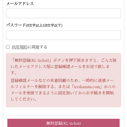
メールアドレス
パスワード
(8文字以上128文字以下)
利用規約
に同意する
「無料登録(KL-ticket)」ボタンを押下頂きますと、ご入力頂
いたメールアドレス宛に登録確認メールをお送り致しま
す。
登録確認メールなどの未着回避のため、一時的に迷惑メー
ルフィルターを解除する、または「ireikanata.com」からの
メールを受信できるように設定頂いてからお手続きを開始
してください。