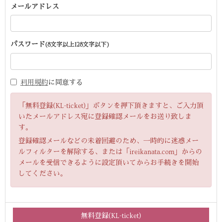
メールアドレス
パスワード
(8文字以上128文字以下)
利用規約
に同意する
「無料登録(KL-ticket)」ボタンを押下頂きますと、ご入力頂
いたメールアドレス宛に登録確認メールをお送り致しま
す。
登録確認メールなどの未着回避のため、一時的に迷惑メー
ルフィルターを解除する、または「ireikanata.com」からの
メールを受信できるように設定頂いてからお手続きを開始
してください。