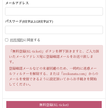
メールアドレス
パスワード
(8文字以上128文字以下)
利用規約
に同意する
「無料登録(KL-ticket)」ボタンを押下頂きますと、ご入力頂
いたメールアドレス宛に登録確認メールをお送り致しま
す。
登録確認メールなどの未着回避のため、一時的に迷惑メー
ルフィルターを解除する、または「ireikanata.com」からの
メールを受信できるように設定頂いてからお手続きを開始
してください。