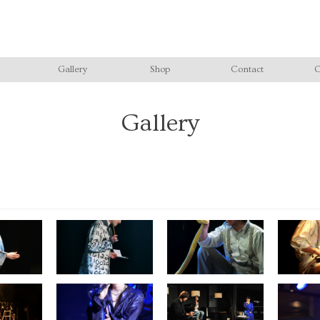
Gallery
Shop
Contact
C
Gallery