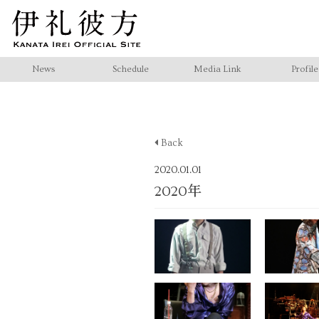
News
Schedule
Media Link
Profile
Back
2020.01.01
2020年