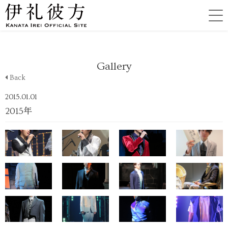
Gallery
Back
2015.01.01
2015年