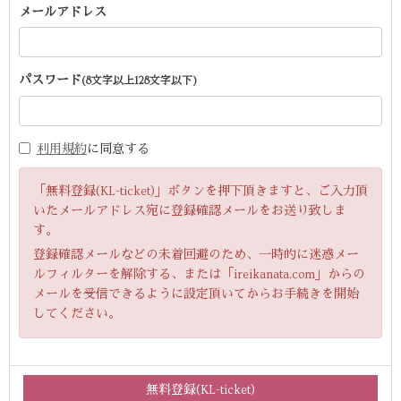
メールアドレス
パスワード
(8文字以上128文字以下)
利用規約
に同意する
「無料登録(KL-ticket)」ボタンを押下頂きますと、ご入力頂
いたメールアドレス宛に登録確認メールをお送り致しま
す。
登録確認メールなどの未着回避のため、一時的に迷惑メー
ルフィルターを解除する、または「ireikanata.com」からの
メールを受信できるように設定頂いてからお手続きを開始
してください。