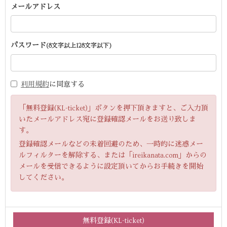
メールアドレス
パスワード
(8文字以上128文字以下)
利用規約
に同意する
「無料登録(KL-ticket)」ボタンを押下頂きますと、ご入力頂
いたメールアドレス宛に登録確認メールをお送り致しま
す。
登録確認メールなどの未着回避のため、一時的に迷惑メー
ルフィルターを解除する、または「ireikanata.com」からの
メールを受信できるように設定頂いてからお手続きを開始
してください。