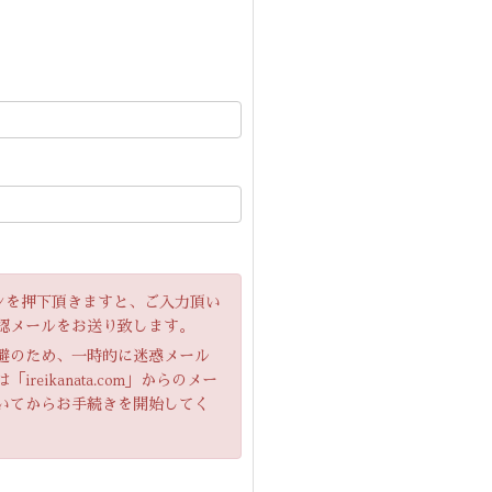
」ボタンを押下頂きますと、ご入力頂い
認メールをお送り致します。
避のため、一時的に迷惑メール
eikanata.com」からのメー
いてからお手続きを開始してく