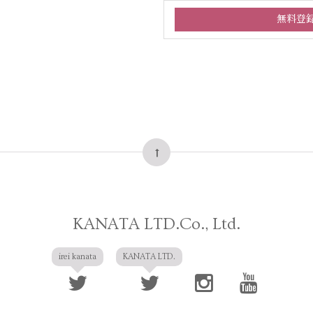
KANATA LTD.Co., Ltd.
irei kanata
KANATA LTD.