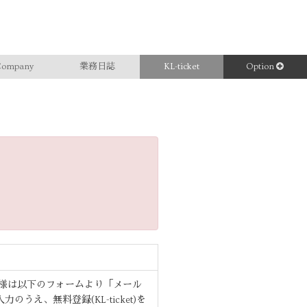
ompany
業務日誌
KL-ticket
Option
ーザー様は以下のフォームより「メール
うえ、無料登録(KL-ticket)を