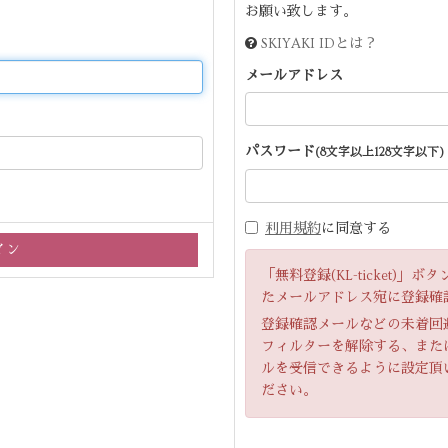
お願い致します。
SKIYAKI IDとは？
メールアドレス
パスワード
(8文字以上128文字以下)
利用規約
に同意する
「無料登録(KL-ticket)
たメールアドレス宛に登録確
登録確認メールなどの未着回
フィルターを解除する、または「ir
ルを受信できるように設定頂
ださい。