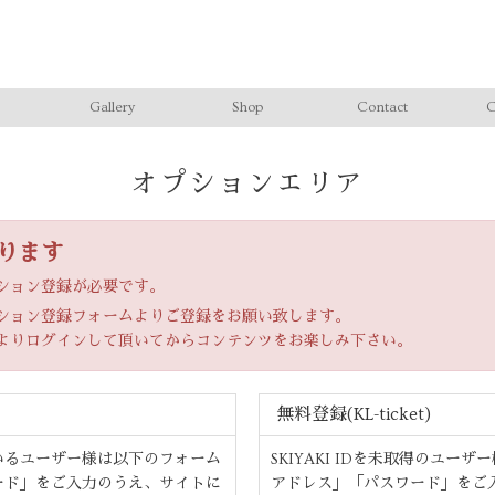
Gallery
Shop
Contact
C
オプションエリア
ります
ション登録が必要です。
ション登録フォームよりご登録をお願い致します。
よりログインして頂いてからコンテンツをお楽しみ下さい。
無料登録(KL-ticket)
いるユーザー様は以下のフォーム
SKIYAKI IDを未取得のユ
ード」をご入力のうえ、サイトに
アドレス」「パスワード」をご入力の