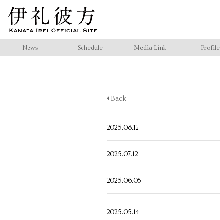
News
Schedule
Media Link
Profile
Back
2025.08.12
2025.07.12
2025.06.05
2025.05.14