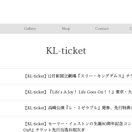
Gallery
Shop
Contact
C
KL-ticket
【KL-ticket】12月新国立劇場『スリー・キングダムス』
【KL-ticket】『Life’s A Joy！ Life Goes On
【KL-ticket】高崎公演『レ・ミゼラブル』発券、先行特
【KL-ticket】モーリー・イェストンの生誕80周年記念コンサート『Li
On!!』チケット先行当落お取次ぎ