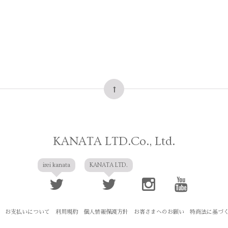
KANATA LTD.Co., Ltd.
irei kanata
KANATA LTD.
お支払いについて
利用規約
個人情報保護方針
お客さまへのお願い
特商法に基づ