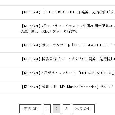
【KL-ticket】『LIFE IS BEAUTIFUL』発券、先行特典ビ
【KL-ticket】7月モーリー・イェストン生誕80周年記念コンサート 『L
On!!』東京・大阪チケット先行詳細
【KL-ticket】ガラ・コンサート『LIFE IS BEAUTIF
【KL-ticket】博多公演『レ・ミゼラブル』発券、先行特
【KL-ticket】4月ガラ・コンサート『LIFE IS BEAU
【KL-ticket】藤岡正明『M's Musical Memories』チケ
‹ 前の10件
1
2
3
次の10件 ›