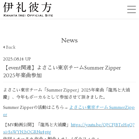
News
Back
2025.08.14 UP
【event関連】よさこい東京チームSummer Zipper
2025年楽曲参加
よさこい東京チーム「Summer Zipper」2025年楽曲「龍馬と大浦
慶」、今年もボーカルとして参加させて頂きました。
Summer Zipperの活動はこちら→
よさこい東京チーム SummerZipp
er
【MV動画公開】「龍馬と大浦慶」
https://youtu.be/QPCFJBTeHqQ?
si=SsWYN_bOGRNu4ptg