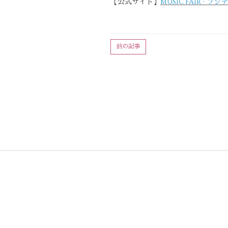
【公式サイト】
MUSIC FAIR - フ
前の記事