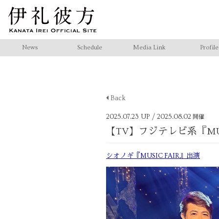
News
Schedule
Media Link
Profile
Back
2025.07.23 UP
/ 2025.08.02
開催
【TV】フジテレビ系『MUS
シオノギ『MUSIC FAIR』出演