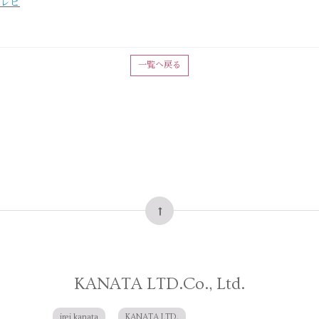
ジテレビ
一覧へ戻る
KANATA LTD.Co., Ltd.
irei kanata
KANATA LTD.