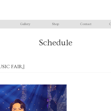
Gallery
Shop
Contact
C
Schedule
IC FAIR』