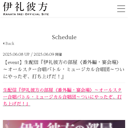
Schedule
Back
2025.06.08 UP
/ 2025.06.09
開催
【event】生配信『伊礼彼方の部屋〈番外編・宴会場〉
～オールスター合唱バトル・ミュージカル合唱団～つい
にやったぞ、打ち上げだ！』
生配信『伊礼彼方の部屋〈番外編・宴会場〉～オールスタ
ー合唱バトル・ミュージカル合唱団～ついにやったぞ、打
ち上げだ！』