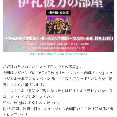
ご好評いただいております『伊礼彼方の部屋』。
今回はフジテレビにて6月8日放送『オールスター合唱バトル』ミュ
ージカル合唱団のメンバーを招いての祝！打ち上げ！のような生配
信トークをお届けします。
リアルタイムで放送をご覧になった方はぜひ！まだ見れていない方
は、アーカイブもありますので
ぜひ、放送後にお楽しみください。
約2か月間の練習の日々…ミュージカル合唱団のここだけ話が飛び出
すレア回です！