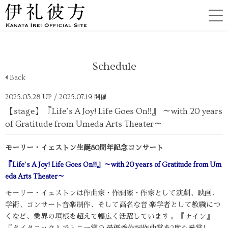
Schedule
Back
2025.03.28 UP
/ 2025.07.19
開催
【stage】『Life’s A Joy! Life Goes On!!』 ～with 20 years
of Gratitude from Umeda Arts Theater～
モーリー・イェストン生誕80周年記念コンサート
『Life’s A Joy! Life Goes On!!』
～with 20 years of Gratitude from Um
eda Arts Theater～
モーリー・イェストンは作曲家・作詞家・作家として演劇、映画、
学術、コンサート音楽制作、そして高名な音 楽学者として教職につ
くなど、業界の垣根を超えて幅広く活躍しています 。『ナイン』