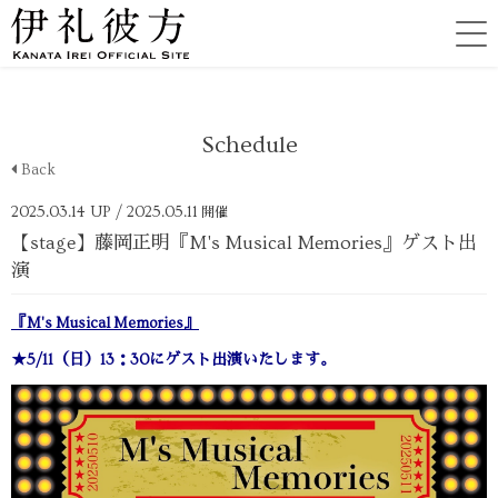
Schedule
Back
2025.03.14 UP
/ 2025.05.11
開催
【stage】藤岡正明『M's Musical Memories』ゲスト出
演
『M's Musical Memories』
★5/11（日）13：30にゲスト出演いたします。