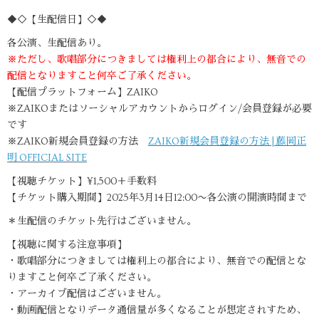
◆◇【生配信日】◇◆
各公演、生配信あり。
※ただし、歌唱部分につきましては権利上の都合により、無音での
配信となりますこと何卒ご了承ください。
【配信プラットフォーム】ZAIKO
※ZAIKOまたはソーシャルアカウントからログイン/会員登録が必要
です
※ZAIKO新規会員登録の方法
ZAIKO新規会員登録の方法 | 藤岡正
明 OFFICIAL SITE
【視聴チケット】¥1,500＋手数料
【チケット購入期間】2025年3月14日12:00〜各公演の開演時間まで
＊生配信のチケット先行はございません。
【視聴に関する注意事項】
・歌唱部分につきましては権利上の都合により、無音での配信とな
りますこと何卒ご了承ください。
・アーカイブ配信はございません。
・動画配信となりデータ通信量が多くなることが想定されすため、