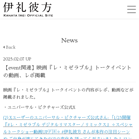
News
Back
2025.02.07 UP
【event関連】映画『レ・ミゼラブル』トークイベント
の動画、レポ掲載
映画『レ・ミゼラブル』トークイベントの内容がレポ、動画などが
掲載されました。
・ユニバーサル・ピクチャーズ公式X
(2) Xユーザーのユニバーサル・ピクチャーズ公式さん: 「1/23開催
『#レ・ミゼラブル デジタルリマスター／リミックス』 ✧スペシャ
ルトークショー動画UP🇫🇷✧ #伊礼彼方 さんが本作の注目シーン