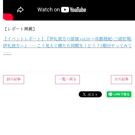
【レポート掲載】
【イベントレポート】『伊礼彼方の部屋 vol.16 〜佐藤隆紀×三浦宏規×
伊礼彼方〜』――こう見えて僕たち同期生！どう？3期目やってみて
――
前の記事
一覧へ戻る
次の記事