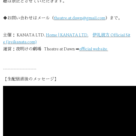
聴は禁止とさせていただきます。
◆お問い合わせはメール（
theatre.at.dawn@gmail.com
）まで。
主催： KANATA LTD.
Home | KANATA LTD.
伊礼彼方 Official Sit
e (ireikanata.com)
運営：夜明けの劇場 Theatre at Dawn ➡
oﬃcial website
----------------------
【生配信直後のメッセージ】