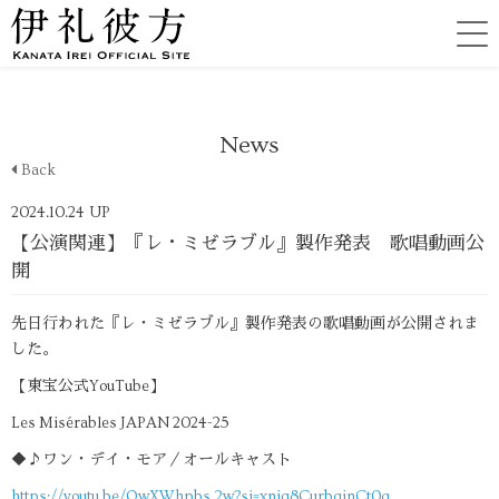
News
Back
2024.10.24 UP
【公演関連】『レ・ミゼラブル』製作発表 歌唱動画公
開
先日行われた『レ・ミゼラブル』製作発表の歌唱動画が公開されま
した。
【東宝公式YouTube】
Les Misérables JAPAN 2024-25
◆♪ワン・デイ・モア／オールキャスト
https://youtu.be/OwXWhpbs_2w?si=xnjq8CurbqinCt0q