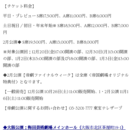
【チケット料金】
平日・プレビュー S席17,500円、A席11,000円、B席6,000円
土日祝日／初日・年末年始※ S席18,500円、A席12,000円、B席7,000
円
2月公演◆ S席19,500円、A席13,000円、B席8,000円
※対象公演回：12月20日(金)17:00開演の部、12月30日(月)13:00開演
の部、1月2日(木)13:00開演の部及び18:00開演の部、1月3日(金)13:00
開演の部
◆2月公演【帝劇ファイナルウィーク】は全席＜帝国劇場オリジナル
特典付＞となります。
【一般前売】12月公演 10月26日(土) 11:00販売開始、1・2月公演 11月1
6日(土) 11:00販売開始
【帝劇公演に関するお問い合わせ】03-3201-7777 東宝テレザーブ
◆大阪公演：梅田芸術劇場メインホール（
大阪市北区茶屋町19-1
）