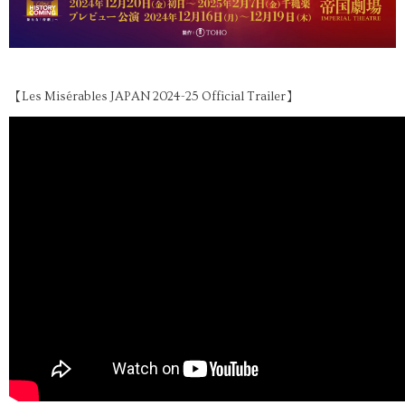
【Les Misérables JAPAN 2024-25 Official Trailer】