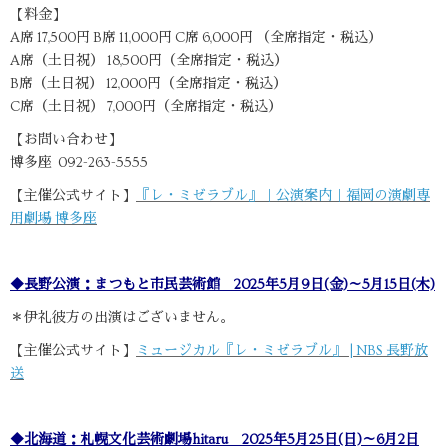
【料金】
A席 17,500円 B席 11,000円 C席 6,000円 （全席指定・税込）
A席（土日祝） 18,500円（全席指定・税込）
B席（土日祝） 12,000円（全席指定・税込）
C席（土日祝） 7,000円（全席指定・税込）
【お問い合わせ】
博多座 092-263-5555
【主催公式サイト】
『レ・ミゼラブル』｜公演案内｜福岡の演劇専
用劇場 博多座
◆長野公演：まつもと市民芸術館 2025年5月9日(金)～5月15日(木)
＊伊礼彼方の出演はございません。
【主催公式サイト】
ミュージカル『レ・ミゼラブル』 | NBS 長野放
送
◆北海道：札幌文化芸術劇場hitaru 2025年5月25日(日)～6月2日