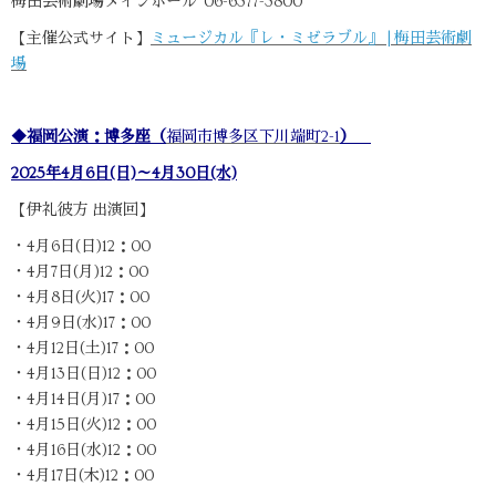
梅田芸術劇場メインホール 06-6377-3800
【主催公式サイト】
ミュージカル『レ・ミゼラブル』 | 梅田芸術劇
場
◆福岡公演：博多座（
福岡市博多区下川端町2-1​
）
2025年4月6日(日)～4月30日(水)
【伊礼彼方 出演回】
・4月6日(日)12：00
・4月7日(月)12：00
・4月8日(火)17：00
・4月9日(水)17：00
・4月12日(土)17：00
・4月13日(日)12：00
・4月14日(月)17：00
・4月15日(火)12：00
・4月16日(水)12：00
・4月17日(木)12：00