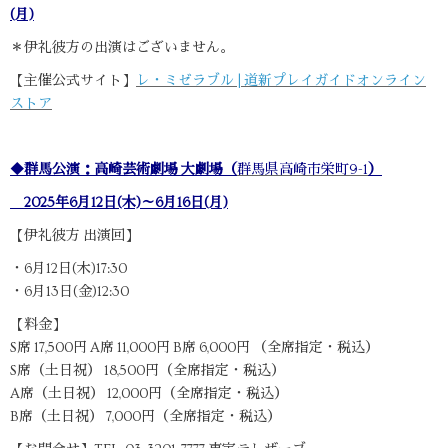
(月)
＊伊礼彼方の出演はございません。
【主催公式サイト】
レ・ミゼラブル | 道新プレイガイドオンライン
ストア
◆群馬公演：高崎芸術劇場 大劇場（
群馬県高崎市栄町9-1
）
2025年6月12日(木)～6月16日(月)
【伊礼彼方 出演回】
・6月12日(木)17:30
・6月13日(金)12:30
【料金】
S席 17,500円 A席 11,000円 B席 6,000円 （全席指定・税込）
S席（土日祝） 18,500円（全席指定・税込）
A席（土日祝） 12,000円（全席指定・税込）
B席（土日祝） 7,000円（全席指定・税込）