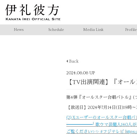
News
Schedule
Media Link
Profile
Back
2024.06.06 UP
【TV出演関連】『オー
第4弾『オールスター合唱バトル』(
【放送日】2024年7月14日(日)19時～
(2) Xユーザーのオールスター合唱
━━━━━━╯ 歌ウマ芸能人140人が
ご覧ください✨✨ #フジテレビ https://t.co/